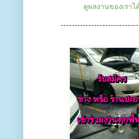
ดูผลงานของเราได้ท
----------------------------