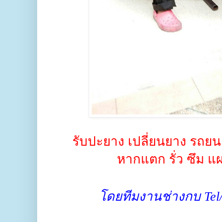
รับปะยาง เปลี่ยนยาง รถย
หากแตก รั่ว ซึม แผ
โดยทีมงานช่างกบ Tel/