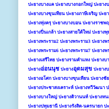
ปะยาง
บางแค
ปะยาง
บางกอกใหญ่
ปะยาง
บ
ปะยาง
บางขุนเทียน
ปะยาง
ภาษีเจริญ
ปะยา
ปะยาง
ทุ่งครุ
ปะยาง
บางบอน
ปะยาง
ราชพฤ
ปะยาง
ปิ่นเกล้า
ปะยาง
สายใต้ใหม่
ปะยาง
พ
ปะยาง
พระราม2
ปะยาง
พระราม3
ปะยาง
พ
ปะยาง
พระราม6
ปะยาง
พระราม7
ปะยาง
พ
ปะยางเสรีไทย ปะยางรามคำแหง ปะยางบาง
อ่อนนุช
อุดมสุข
ปะยาง
ปะยาง
ปะยาง
บ
ปะยางอโศก ปะยางบางขุนเทียน ปะยางชัยพ
ปะยางประชาสงเคราะห์ ปะยางทวีวัฒนา ป
ปะยางบางใหญ่ ปะยางติวานนท์ ปะยางห
ปะยาง
ปทุมธานี ปะยาง
รังสิต-นครนายก ป