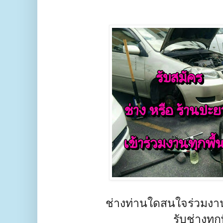
ช่างท่านใดสนใจร่วมง
รับช่างทุกพื