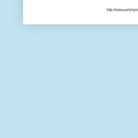
http://www.petchpl