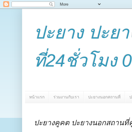
ปะยาง ปะย
ที่24ชั่วโมง
หน้าแรก
ร่วมงานกับเรา
ปะยางนอกสถานที่
ป
ปะยางคูคต ปะยางนอกสถานที่