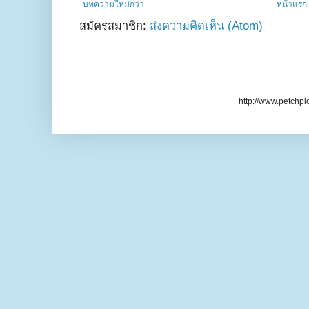
บทความใหม่กว่า
หน้าแรก
สมัครสมาชิก:
ส่งความคิดเห็น (Atom)
http://www.petchpl