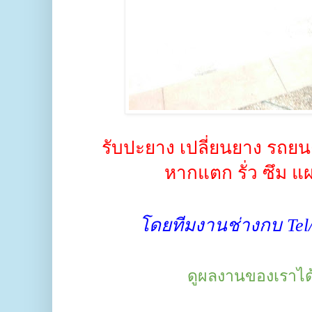
รับปะยาง เปลี่ยนยาง รถย
หากแตก รั่ว ซึม แผ
โดยทีมงานช่างกบ Tel/
ดูผลงานของเราได้ท