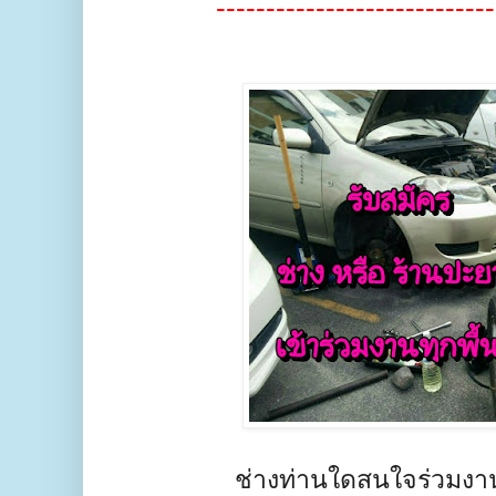
----------------------------
ช่างท่านใดสนใจร่วมง