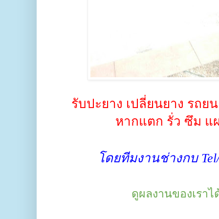
รับปะยาง เปลี่ยนยาง รถย
หากแตก รั่ว ซึม แผ
โดยทีมงานช่างกบ Tel/
ดูผลงานของเราได้ท