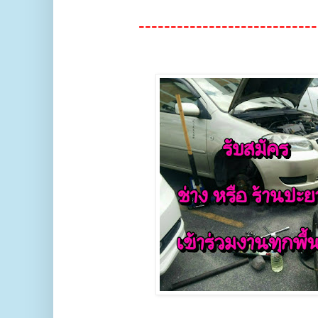
----------------------------