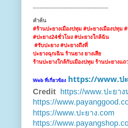
--------------------------------------------
คำค้น
#ร้านปะยางเมืองปทุม
#ปะยางเมืองปทุม #
#ปะยาง24ชั่วโมง
#ปะยางใกล้ฉัน
#รับปะยาง #ปะยางถึงที่
ปะยางฉุกเฉิน ร้านยาง ยางเสีย
ร้านปะยางใกล้กับเมืองปทุม ร้านปะยางแถว
https://www.ปะ
Web ที่เกี่ยวข้อง
https://www.ปะยาง
Credit
https://www.payanggood.c
https://www.ปะยาง.com
https://www.payangshop.c