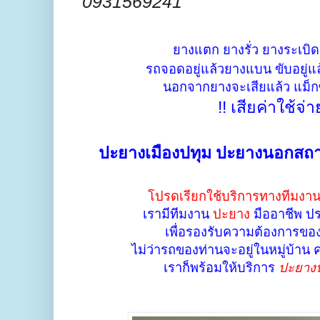
0931569241
ยางแตก ยางรั่ว ยางระเบิด ไ
รถจอดอยู่แล้วยางแบน ขับอยู่แล
นอกจากยางจะเสียแล้ว แม็ก
!! เสียค่าใช้จ่าย
ปะยางเมืองปทุม ปะยางนอกสถาน
โปรดเรียกใช้บริการทางทีมงา
เรามีทีมงาน
ปะยาง
มืออาชีพ ปร
เพื่อรองรับความต้องการของ
ไม่ว่ารถของท่านจะอยู่ในหมู่บ้าน 
เราก็พร้อมให้บริการ
ปะยางน