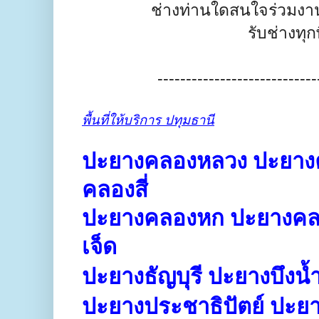
ช่างท่านใดสนใจร่วมง
รับช่างทุกพื
----------------------------
พื้นที่ให้บริการ ปทุมธานี
ปะยางคลองหลวง
ปะยาง
คลองสี่
ปะยางคลองหก ปะยางคลอ
เจ็ด
ปะยางธัญบุรี
ปะยางบึงน้ำ
ปะยางประชาธิปัตย์ ปะยา