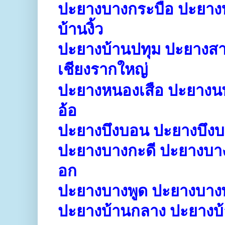
ปะยางบางกระบือ ปะยางบ
บ้านงิ้ว
ปะยางบ้านปทุม ปะยางส
เชียงรากใหญ่
ปะยางหนองเสือ
ปะยางนพ
อ้อ
ปะยางบึงบอน ปะยางบึง
ปะยางบางกะดี ปะยางบา
อก
ปะยางบางพูด ปะยางบาง
ปะยางบ้านกลาง ปะยางบ้