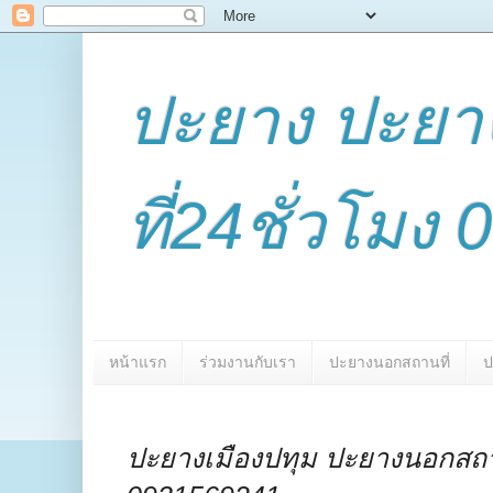
ปะยาง ปะย
ที่24ชั่วโมง
หน้าแรก
ร่วมงานกับเรา
ปะยางนอกสถานที่
ป
ปะยางเมืองปทุม ปะยางนอกสถาน