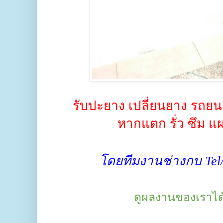
รับปะยาง เปลี่ยนยาง รถย
หากแตก รั่ว ซึม แผ
โดยทีมงานช่างกบ Tel/
ดูผลงานของเราได้ท