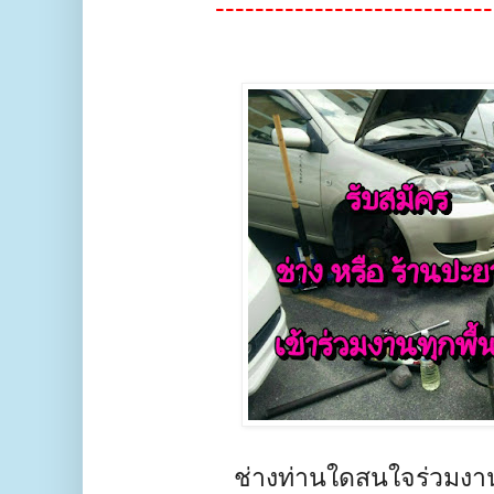
----------------------------
ช่างท่านใดสนใจร่วมง