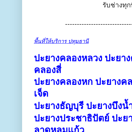
รับช่างทุกพื
----------------------------
พื้นที่ให้บริการ ปทุมธานี
ปะยางคลองหลวง
ปะยาง
คลองสี่
ปะยางคลองหก ปะยางคลอ
เจ็ด
ปะยางธัญบุรี
ปะยางบึงน้ำ
ปะยางประชาธิปัตย์ ปะยา
ลาดหลุมแก้ว