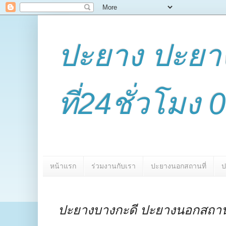
ปะยาง ปะย
ที่24ชั่วโมง
หน้าแรก
ร่วมงานกับเรา
ปะยางนอกสถานที่
ป
ปะยางบางกะดี ปะยางนอกสถาน