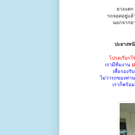
ยางแตก ย
รถจอดอยู่แล้
นอกจากยาง
ปะยางพนั
โปรดเรียกใ
เรามีทีมงาน
ป
เพื่อรองร
ไม่ว่ารถของท่านจ
เราก็พร้อ