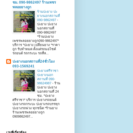
ชม. 090-9862497 ร้านเพชร
พลอยยางถูก
ร้านปะยาง ปะ
ยางนอกสถานที่
090-9862497
-
ปะยาง ปะยาง
นอกสถานที่
090-9862497
*ร้านปะยาง
เพชรพลอยยางถูก090-9862497*
บริการ *ปะยาง เปลี่ยนยาง *ราคา
ถูก รับทำหมด ตั้งแต่รถมอไซค์
รถยนต์ รถกระบะ รถสี่ล...
ปะยางนอกสถานที่24ชั่วโมง
093-1569241
ปะยางศรีราชา
ปะยางนอก
สถานที่ 090-
98624987
-
ร้าน
ปะยาง ปะยาง
นอกสถานที่ 24
ชม. *ปะยาง
ศรีราชา* บริการ ปะยางรถยนต์
ปะยางรถกระบะ ปะยางรถบรรทุก
ปะยางรถพ่วง ทุกชนิด *ร้านยาง
ร้านเพชรพลอยยางถูก
0909862497...
เวบที่เกี่ยวข้อง