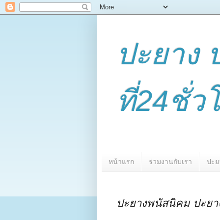
ปะยาง 
ที่24ชั
หน้าแรก
ร่วมงานกับเรา
ปะย
ปะยางพนัสนิคม ปะยา