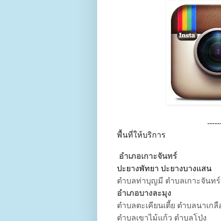
-----
พื้นที่ให้บริการ
อำเภอเกาะจันทร์
ปะยางพัทยา ปะยางบางแสน
ตำบลท่าบุญมี ตำบลเกาะจันทร์
อำเภอบางละมุง
ตำบลตะเคียนเตี้ย ตำบลนาเก
ตำบลเขาไม้แก้ว ตำบลโป่ง