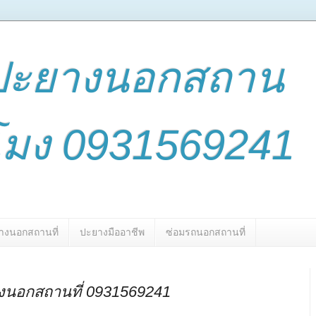
ปะยางนอกสถาน
่วโมง 0931569241
างนอกสถานที่
ปะยางมืออาชีพ
ซ่อมรถนอกสถานที่
งนอกสถานที่ 0931569241