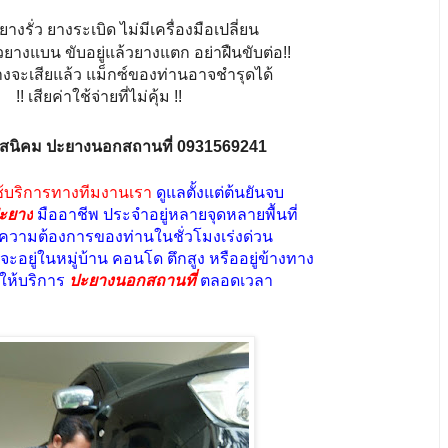
างรั่ว ยางระเบิด ไม่มีเครื่องมือเปลี่ยน
วยางแบน ขับอยู่แล้วยางแตก อย่าฝืนขับต่อ!!
จะเสียแล้ว แม็กซ์ของท่านอาจชำรุดได้
!! เสียค่าใช้จ่ายที่ไม่คุ้ม !!
สนิคม ปะยางนอกสถานที่ 0931569241
ช้บริการทางทีมงานเรา
ดูแลตั้งแต่ต้นยันจบ
ะยาง
มืออาชีพ ประจำอยู่หลายจุดหลายพื้นที่
ับความต้องการของท่านในชั่วโมงเร่งด่วน
ะอยู่ในหมู่บ้าน คอนโด ตึกสูง หรืออยู่ข้างทาง
มให้บริการ
ปะยางนอกสถานที่
ตลอดเวลา