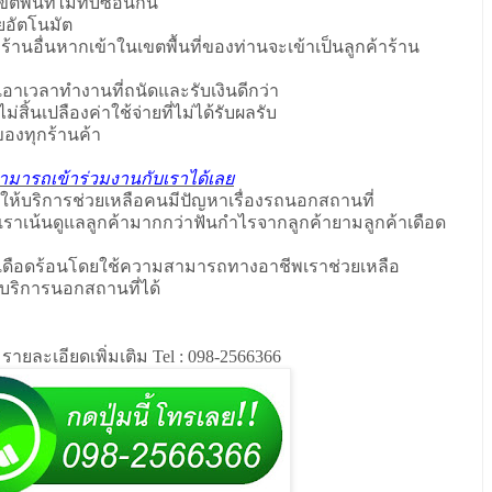
พื้นที่ไม่ทับซ้อนกัน
ดยอัตโนมัต
ากร้านอื่นหากเข้าในเขตพื้นที่ของท่านจะเข้าเป็นลูกค้าร้าน
อาเวลาทำงานที่ถนัดและรับเงินดีกว่า
ม่สิ้นเปลืองค่าใช้จ่ายที่ไม่ได้รับผลรับ
จของทุกร้านค้า
้ สามารถเข้าร่วมงานกับเราได้เลย
ให้บริการช่วยเหลือคนมีปัญหาเรื่องรถนอกสถานที่
เราเน้นดูแลลูกค้ามากกว่าฟันกำไรจากลูกค้ายามลูกค้าเดือด
นเดือดร้อนโดยใช้ความสามารถทางอาชีพเราช่วยเหลือ
บริการนอกสถานที่ได้
ายละเอียดเพิ่มเติม Tel : 098-2566366