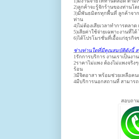
1)มีงานจ่ายให้ท่านตลอด ตามเขต
2)ลูกค้าจะรู้จักร้านของท่านโ
3)มีพันธมิตรทุกพื้นที่ ลูกค้าจ
ท่าน
4)ไม่ต้องเสียเวลาทำการตลาด เ
5)เสียค่าใช้จ่ายเฉพาะงานที่ได้ ไ
6)ได้โปรโมรชั่นที่เอื้อแก่ธุรกิ
ช่างท่านใดที่มีคุณสมบัติดังนี
1รักการบริการ งานเราเป็นงาน
2ราคาไม่แพง ต้องไม่แพงจริงๆ
ร้อน
3มีจิตอาสา พร้อมช่วยเหลือค
4มีบริการนอกสถานที่ สามารถ
สอบถามร