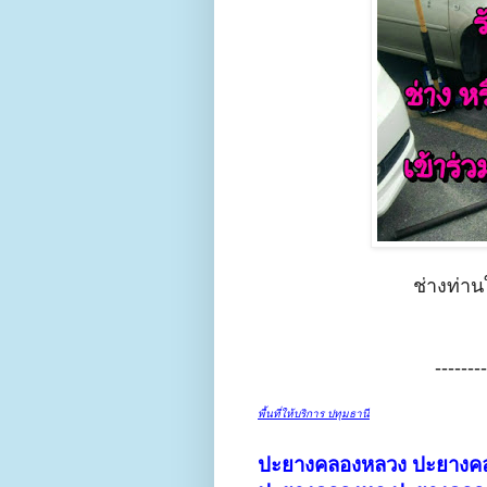
ช่างท่า
-------
พื้นที่ให้บริการ ปทุมธานี
ปะยางคลองหลวง
ปะยางคล