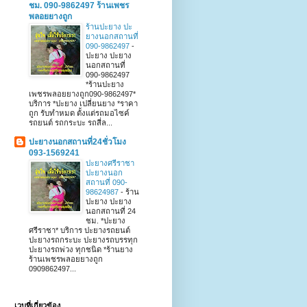
ชม. 090-9862497 ร้านเพชร
พลอยยางถูก
ร้านปะยาง ปะ
ยางนอกสถานที่
090-9862497
-
ปะยาง ปะยาง
นอกสถานที่
090-9862497
*ร้านปะยาง
เพชรพลอยยางถูก090-9862497*
บริการ *ปะยาง เปลี่ยนยาง *ราคา
ถูก รับทำหมด ตั้งแต่รถมอไซค์
รถยนต์ รถกระบะ รถสี่ล...
ปะยางนอกสถานที่24ชั่วโมง
093-1569241
ปะยางศรีราชา
ปะยางนอก
สถานที่ 090-
98624987
-
ร้าน
ปะยาง ปะยาง
นอกสถานที่ 24
ชม. *ปะยาง
ศรีราชา* บริการ ปะยางรถยนต์
ปะยางรถกระบะ ปะยางรถบรรทุก
ปะยางรถพ่วง ทุกชนิด *ร้านยาง
ร้านเพชรพลอยยางถูก
0909862497...
เวบที่เกี่ยวข้อง