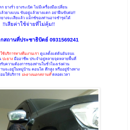
 ยางรั่ว ยางระเบิด ไม่มีเครื่องมือเปลี่ยน
ล้วยางแบน ขับอยู่แล้วยางแตก อย่าฝืนขับต่อ!!
ยางจะเสียแล้ว แม็กซ์ของท่านอาจชำรุดได้
!!เสียค่าใช้จ่ายที่ไม่คุ้ม!!
สถานที่ประชาธิปัตย์ 0931569241
ใช้บริการทางทีมงานเรา
ดูแลตั้งแต่ต้นยันจบแ
าน
ปะยาง
มืออาชีพ ประจำอยู่หลายจุดหลายพื้นที่
องรับความต้องการของท่านในชั่วโมงเร่งด่วน
านจะอยู่ในหมู่บ้าน คอนโด ตึกสูง หรืออยู่ข้างทาง
ร้อมให้บริการ
ปะยางนอกสถานที่
ตลอดเวลา