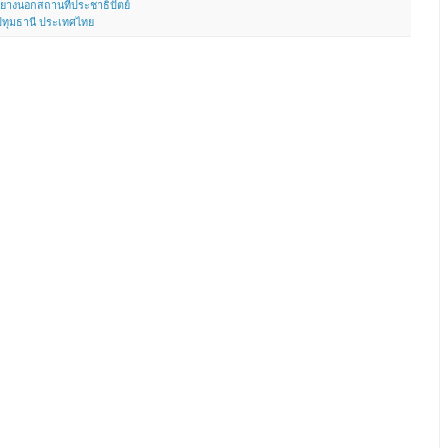
ยางนอกสถานที่ประชาธิปัตย์
 ปทุมธานี ประเทศไทย