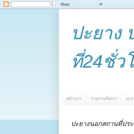
ปะยาง 
ที่24ชั
หน้าแรก
ร่วมงานกับเรา
ปะย
ปะยางนอกสถานที่ประช