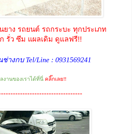
่ยนยาง รถยนต์ รถกระบะ ทุกประเภท
รั่ว ซึม แผลเดิม ดูแลฟรี!!
ช่างกบ Tel/Line :
0931569241
ผลงานของเราได้ที่นี่
คลิ๊กเลย!!
-----------------------------------