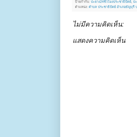
ป้ายกำกับ:
ปะยาง24ชั่วโมงประชาธิปัตย์
,
ปะ
ตำแหน่ง:
ตำบล ประชาธิปัตย์ อำเภอธัญบุรี
ไม่มีความคิดเห็น:
แสดงความคิดเห็น