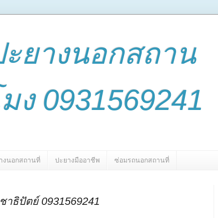
ปะยางนอกสถาน
่วโมง 0931569241
างนอกสถานที่
ปะยางมืออาชีพ
ซ่อมรถนอกสถานที่
าธิปัตย์ 0931569241