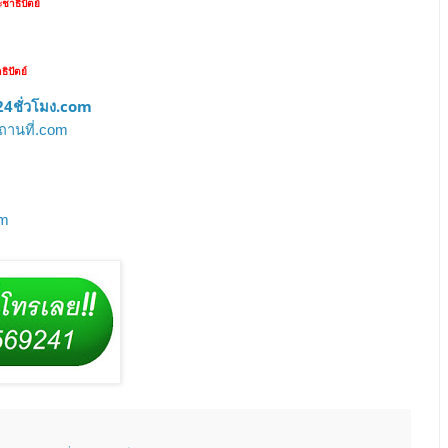
าธิปัตย์
ิปัตย์
4ชั่วโมง.com
ถานที่.com
om