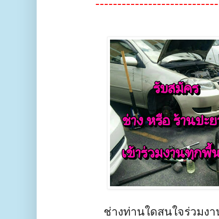
----------------------------
ช่างท่านใดสนใจร่วมง