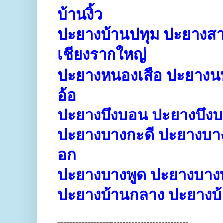
บ้านงิ้ว
ปะยางบ้านปทุม ปะยางส
เชียงรากใหญ่
ปะยางหนองเสือ
ปะยางนพ
อ้อ
ปะยางบึงบอน ปะยางบึง
ปะยางบางกะดี ปะยางบา
อก
ปะยางบางพูด ปะยางบาง
ปะยางบ้านกลาง ปะยางบ้
--------------------------------------------