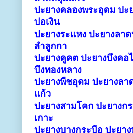
ปะยางคลองพระอุดม ปะย
บ่อเงิน
ปะยางระแหง ปะยางลาดหล
ลำลูกกา
ปะยางคูคต ปะยางบึงคอไ
บึงทองหลาง
ปะยางพืชอุดม ปะยางลา
แก้ว
ปะยางสามโคก
ปะยางกร
เกาะ
ปะยางบางกระบือ ปะยางบ