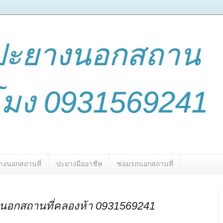
ปะยางนอกสถาน
่วโมง 0931569241
างนอกสถานที่
ปะยางมืออาชีพ
ซ่อมรถนอกสถานที่
นอกสถานที่คลองห้า 0931569241