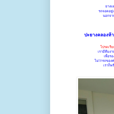
ยางแตก
รถจอดอยู่แ
นอกจาก
ปะยางคลองห้า
โปรดเรีย
เรามีทีมง
เพื่อร
ไม่ว่ารถของท่
เราก็พ