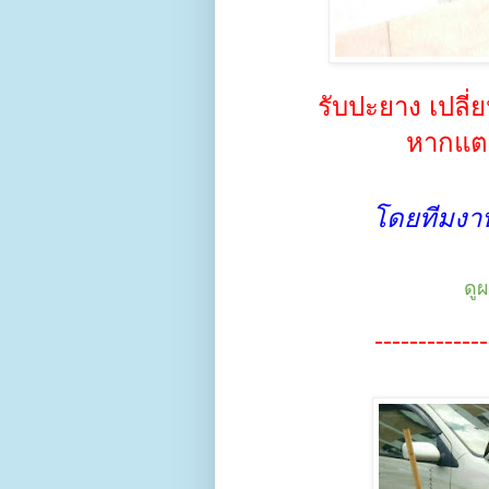
รับปะยาง เปลี
หากแตก 
โดยทีมงาน
ดู
-------------