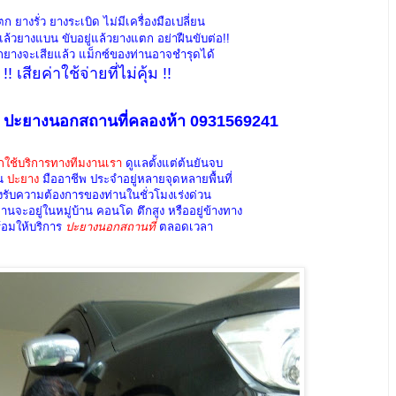
 ยางรั่ว ยางระเบิด ไม่มีเครื่องมือเปลี่ยน
ล้วยางแบน ขับอยู่แล้วยางแตก อย่าฝืนขับต่อ!!
ยางจะเสียแล้ว แม็กซ์ของท่านอาจชำรุดได้
!! เสียค่าใช้จ่ายที่ไม่คุ้ม !!
 ปะยางนอกสถานที่คลองห้า 0931569241
กใช้บริการทางทีมงานเรา
ดูแลตั้งแต่ต้นยันจบ
าน
ปะยาง
มืออาชีพ ประจำอยู่หลายจุดหลายพื้นที่
องรับความต้องการของท่านในชั่วโมงเร่งด่วน
านจะอยู่ในหมู่บ้าน คอนโด ตึกสูง หรืออยู่ข้างทาง
ร้อมให้บริการ
ปะยางนอกสถานที่
ตลอดเวลา