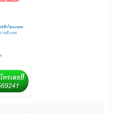
กสถานที่คลองห้า
4ชั่วโมง.com
ถานที่.com
om