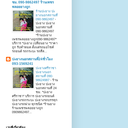
ชม. 090-9862497 ร้านเพชร
พลอยยางถูก
ร้านปะยาง ปะ
ยางนอกสถานที่
090-9862497
-
ปะยาง ปะยาง
นอกสถานที่
090-9862497
*ร้านปะยาง
เพชรพลอยยางถูก090-9862497*
บริการ *ปะยาง เปลี่ยนยาง *ราคา
ถูก รับทำหมด ตั้งแต่รถมอไซค์
รถยนต์ รถกระบะ รถสี่ล...
ปะยางนอกสถานที่24ชั่วโมง
093-1569241
ปะยางศรีราชา
ปะยางนอก
สถานที่ 090-
98624987
-
ร้าน
ปะยาง ปะยาง
นอกสถานที่ 24
ชม. *ปะยาง
ศรีราชา* บริการ ปะยางรถยนต์
ปะยางรถกระบะ ปะยางรถบรรทุก
ปะยางรถพ่วง ทุกชนิด *ร้านยาง
ร้านเพชรพลอยยางถูก
0909862497...
เวบที่เกี่ยวข้อง