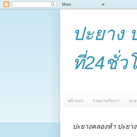
ปะยาง 
ที่24ชั
หน้าแรก
ร่วมงานกับเรา
ปะย
ปะยางคลองห้า ปะยาง