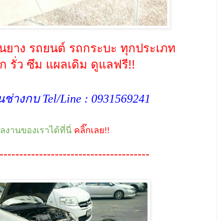
่ยนยาง รถยนต์ รถกระบะ ทุกประเภท
รั่ว ซึม แผลเดิม ดูแลฟรี!!
ช่างกบ Tel/Line :
0931569241
ผลงานของเราได้ที่นี่
คลิ๊กเลย!!
--------------------------------------