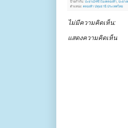
ป้ายกำกับ:
ปะยาง24ชั่วโมงคลองห้า
,
ปะยางค
ตำแหน่ง:
คลองห้า ปทุมธานี ประเทศไทย
ไม่มีความคิดเห็น:
แสดงความคิดเห็น