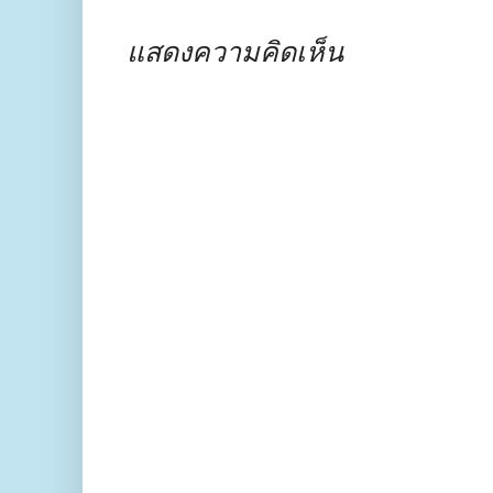
แสดงความคิดเห็น