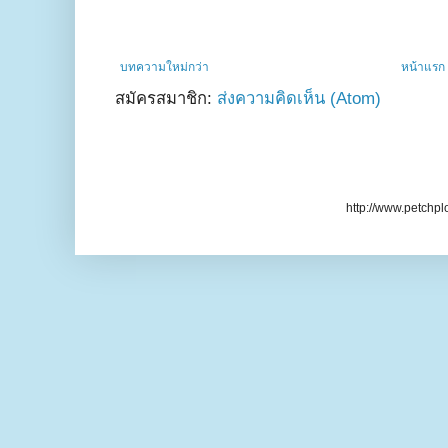
บทความใหม่กว่า
หน้าแรก
สมัครสมาชิก:
ส่งความคิดเห็น (Atom)
http://www.petchpl