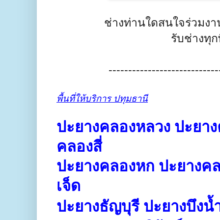
ช่างท่านใดสนใจร่วมง
รับช่างทุกพื
----------------------------
พื้นที่ให้บริการ ปทุมธานี
ปะยางคลองหลวง
ปะยาง
คลองสี่
ปะยางคลองหก ปะยางคลอ
เจ็ด
ปะยางธัญบุรี
ปะยางบึงน้ำ