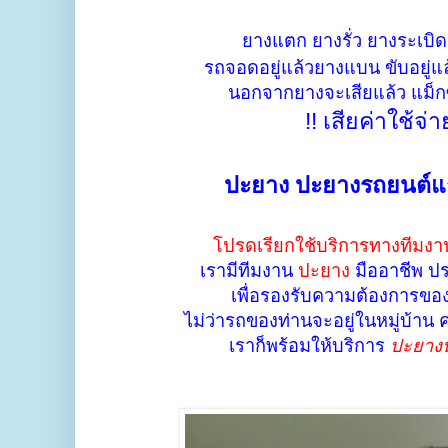
ยางแตก ยางรั่ว ยางระเบิด ไ
รถจอดอยู่แล้วยางแบน ขับอยู่แล
นอกจากยางจะเสียแล้ว แม็ก
!! เสียค่าใช้จ่าย
ปะยาง ปะยางรถยนต์แ
โปรดเรียกใช้บริการทางทีมงา
เรามีทีมงาน
ปะยาง
มืออาชีพ ปร
เพื่อรองรับความต้องการของ
ไม่ว่ารถของท่านจะอยู่ในหมู่บ้าน 
เราก็พร้อมให้บริการ
ปะยางน