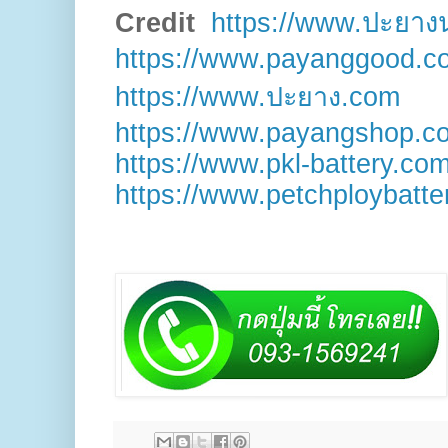
https://www.ปะยาง
Credit
https://www.payanggood.c
https://www.ปะยาง.com
https://www.payangshop.c
https://www.pkl-battery.co
https://www.petchploybatte