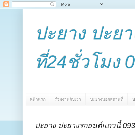
ปะยาง ปะย
ที่24ชั่วโมง
หน้าแรก
ร่วมงานกับเรา
ปะยางนอกสถานที่
ป
ปะยาง ปะยางรถยนต์แถวนี้ 09