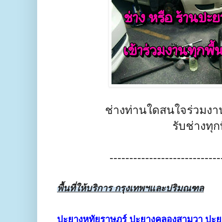
ช่างท่านใดสนใจร่วมง
รับช่างทุกพื
----------------------------
พื้นที่ให้บริการ กรุงเทพฯและปริมณฑล
ป
ะยางหทัยราษฎร์ ปะยาง
คลองสามวา ปะย