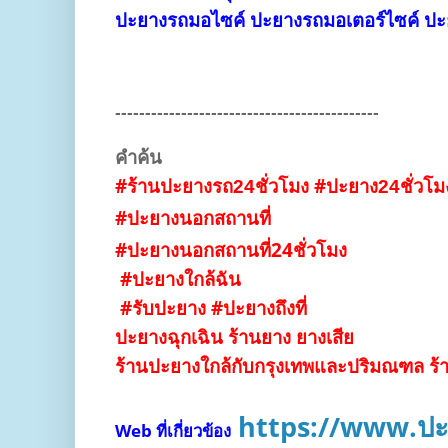
ปะยางรถมอไซค์
ปะยางรถมอเตอร์ไซค์ ปะย
--------------------------------------------
คำค้น
#ร้านปะยาง
#ปะยาง
รถ24ชั่วโมง
24ชั่วโม
#ปะยางนอกสถานที่
#ปะยางนอกสถานที่24ชั่วโมง
#ปะยางใกล้ฉัน
#รับปะยาง #ปะยางถึงที่
ปะยางฉุกเฉิน ร้านยาง ยางเสีย
ร้านปะยางใกล้กับกรุงเทพและปริมณฑล 
https://www.ปะ
Web ที่เกี่ยวข้อง