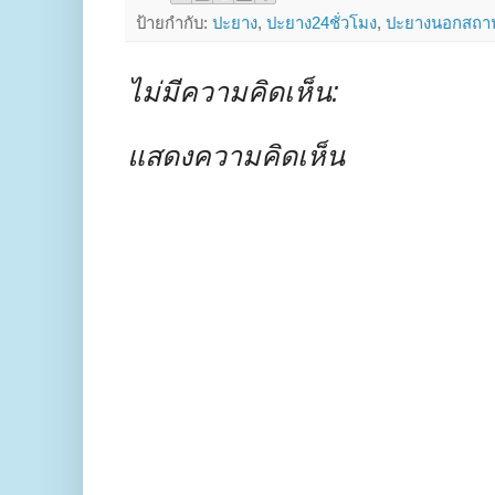
ป้ายกำกับ:
ปะยาง
,
ปะยาง24ชั่วโมง
,
ปะยางนอกสถานท
ไม่มีความคิดเห็น:
แสดงความคิดเห็น