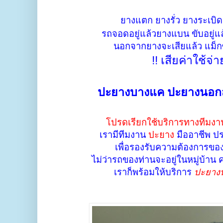
ยางแตก ยางรั่ว ยางระเบิด ไ
รถจอดอยู่แล้วยางแบน ขับอยู่แล
นอกจากยางจะเสียแล้ว แม็ก
!! เสียค่าใช้จ่าย
ปะยางบางแค ปะยางนอกส
โปรดเรียกใช้บริการทางทีมงา
เรามีทีมงาน
ปะยาง
มืออาชีพ ปร
เพื่อรองรับความต้องการของ
ไม่ว่ารถของท่านจะอยู่ในหมู่บ้าน 
เราก็พร้อมให้บริการ
ปะยางน