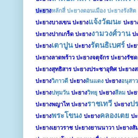
ปะยาง
หลักสี่
ปะยาง
ดอนเมือง
ปะยาง
รังสิต
แจ้งวัฒนะ
ปะยาง
บางเขน
ปะยาง
ปะยา
งามวงศ์วาน
ปะยาง
ปากเกร็ด
ปะยาง
ป
เตาปูน
รัตนธิเบศร์
ปะยาง
ปะยาง
ปะย
ปะยาง
ลาดพร้าว
ปะยาง
จตุจักร
ปะยาง
รัช
ปะยาง
สุทธิสาร
ปะยาง
ประชาอุทิศ
ปะยาง
ส
ปะยาง
วิภาวดี
ปะยาง
ดินแดง
ปะยาง
อนุสาว
ปะยาง
ปทุมวัน
ปะยาง
วิทยุ
ปะยาง
สีลม
ปะย
ราชเทวี
ปร
ปะยาง
พญาไท
ปะยาง
ปะยาง
พระโขนง
คลองเตย
ปะยาง
ปะยาง
ปะ
ปะยาง
เยาวราช
ปะยาง
ยานนาวา
ปะยาง
สั