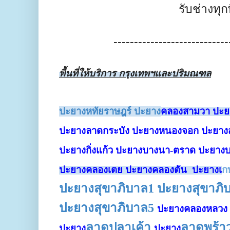
รับช่างทุกพื
----------------------------
พื้นที่ให้บริการ กรุงเทพฯและปริมณฑล
ป
ะยางหทัยราษฎร์ ปะยาง
คลองสามวา ปะย
ปะยาง
ลาดกระบัง ปะยาง
หนองจอก
ปะยาง
ปะยาง
กิ่งแก้ว
ปะยาง
บางนา-ตราด
ปะยาง
ปะยาง
คลองเตย
ปะยาง
คลองตัน
ปะยางเ
ก
ปะยาง
สุขาภิบาล1
ปะยาง
สุขาภิ
ปะยาง
สุขาภิบาล5
ปะยางคลองหลวง 
ลาดปลาเค้า
ลาดพร้า
ปะยาง
ปะยาง