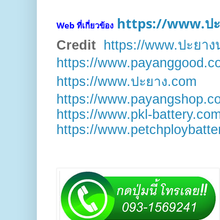
https://www.ปะ
Web ที่เกี่ยวข้อง
https://www.ปะยาง
Credit
https://www.payanggood.c
https://www.ปะยาง.com
https://www.payangshop.c
https://www.pkl-battery.co
https://www.petchploybatte