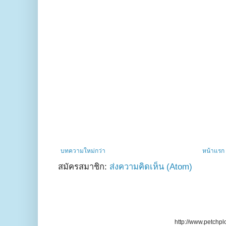
บทความใหม่กว่า
หน้าแรก
สมัครสมาชิก:
ส่งความคิดเห็น (Atom)
http://www.petchpl