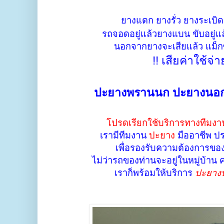
ยางแตก ยางรั่ว ยางระเบิด ไ
รถจอดอยู่แล้วยางแบน ขับอยู่แล
นอกจากยางจะเสียแล้ว แม็ก
!! เสียค่าใช้จ่าย
ปะยางพรานนก ปะยางนอก
โปรดเรียกใช้บริการทางทีมงา
เรามีทีมงาน
ปะยาง
มืออาชีพ ปร
เพื่อรองรับความต้องการของ
ไม่ว่ารถของท่านจะอยู่ในหมู่บ้าน 
เราก็พร้อมให้บริการ
ปะยางน