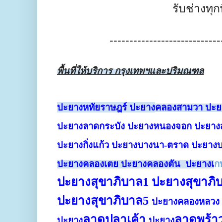
รับช่างทุกพื
----------------------------
พื้นที่ให้บริการ กรุงเทพฯและปริมณฑล
ป
ะยางหทัยราษฎร์ ปะยาง
คลองสามวา ปะย
ปะยาง
ลาดกระบัง ปะยาง
หนองจอก
ปะยาง
ปะยาง
กิ่งแก้ว
ปะยาง
บางนา-ตราด
ปะยาง
ปะยาง
คลองเตย
ปะยาง
คลองตัน
ปะยางเ
ก
ปะยาง
สุขาภิบาล1
ปะยาง
สุขาภิ
ปะยาง
สุขาภิบาล5
ปะยางคลองหลวง 
ลาดปลาเค้า
ลาดพร้า
ปะยาง
ปะยาง