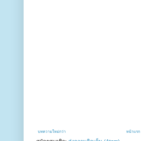
บทความใหม่กว่า
หน้าแรก