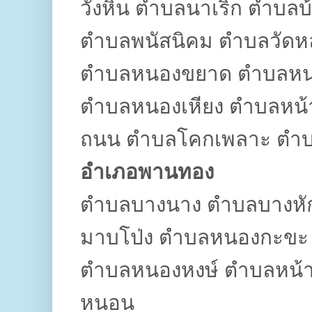
วังหิน ตำบลนาเริก ตำบลบ
ตำบลพนัสนิคม ตำบลวัดหล
ตำบลหนองขยาด ตำบลหน
ตำบลหนองเหียง ตำบลหน
ถนน ตำบลโคกเพลาะ ตำบ
อำเภอพานทอง
ตำบลบางนาง ตำบลบางหั
มาบโป่ง ตำบลหนองกะขะ
ตำบลหนองหงษ์ ตำบลหน้า
หนอน