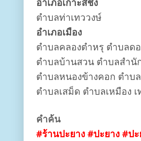
อำเภอเกาะสีชัง
ตำบลท่าเทววงษ์
อำเภอเมือง
ตำบลคลองตำหรุ ตำบลดอ
ตำบลบ้านสวน ตำบลสำน
ตำบลหนองข้างคอก
ตำบล
ตำบลเสม็ด ตำบลเหมือง เ
คำค้น
#ร้านปะยาง #ปะยาง #ปะย