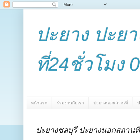
ปะยาง ปะย
ที่24ชั่วโมง
หน้าแรก
ร่วมงานกับเรา
ปะยางนอกสถานที่
ป
ปะยางชลบุรี ปะยางนอกสถานที