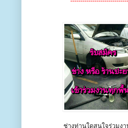
----------------------------
ช่างท่านใดสนใจร่วมงา