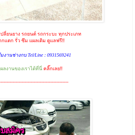
เปลี่ยนยาง รถยนต์ รถกระบะ ทุกประเภท
กแตก รั่ว ซึม แผลเดิม ดูแลฟรี!!
มงานช่างกบ Tel/Line :
0931569241
ูผลงานของเราได้ที่นี่
คลิ๊กเลย!!
----------------------------------------------