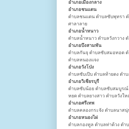
อำเภอเมืองกลาง
อำเภอชนแดน
ตำบลชนแดน ตำบลซับพุทรา ต
ศาลาลาย
อำเภอน้ำหนาว
ตำบลน้ำหนาว ตำบลวังกวาง 
อำเภอบึงสามพัน
ตำบลกันจุ ตำบลซับสมอทอด ต
ตำบลหนองแจง
อำเภอวังโป่ง
ตำบลซับเปิบ ตำบลท้ายดง ตำบล
อำเภอวิเชียรบุรี
ตำบลซับน้อย ตำบลซับสมบูรณ์
หยด ตำบลยางสาว ตำบลวังให
อำเภอศรีเทพ
ตำบลคลองกระจัง ตำบลนาสนุ
อำเภอหนองไผ่
ตำบลกองทูล ตำบลท่าด้วง ตำ