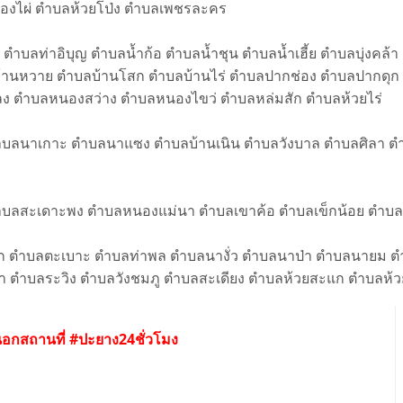
หนองไผ่ ตำบลห้วยโป่ง ตำบลเพชรละคร
ตำบลท่าอิบุญ ตำบลน้ำก้อ ตำบลน้ำชุน ตำบลน้ำเฮี้ย ตำบลบุ่งคล้า 
ลบ้านหวาย ตำบลบ้านโสก ตำบลบ้านไร่ ตำบลปากช่อง ตำบลปากด
ลง ตำบลหนองสว่าง ตำบลหนองไขว่ ตำบลหล่มสัก ตำบลห้วยไร่
ลนาเกาะ ตำบลนาแซง ตำบลบ้านเนิน ตำบลวังบาล ตำบลศิลา ตำ
 ตำบลสะเดาะพง ตำบลหนองแม่นา ตำบลเขาค้อ ตำบลเข็กน้อย ตำบ
 ตำบลตะเบาะ ตำบลท่าพล ตำบลนางั่ว ตำบลนาป่า ตำบลนายม ตำ
 ตำบลระวิง ตำบลวังชมภู ตำบลสะเดียง ตำบลห้วยสะแก ตำบลห้ว
อกสถานที่ #ปะยาง24ชั่วโมง