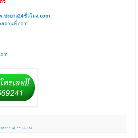
แถว
.ปะยาง24ชั่วโมง.com
กสถานที่.com
/
.com
อกสถานที่
,
ร้านปะยาง