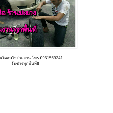
านใดสนใจร่วมงาน โทร 0931569241
รับช่างทุกพื้นที่!!
----------------------------------------------