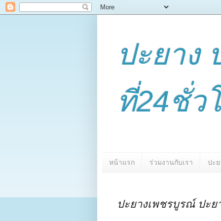
ปะยาง 
ที่24ชั
หน้าแรก
ร่วมงานกับเรา
ปะย
ปะยางเพชรบูรณ์ ปะย