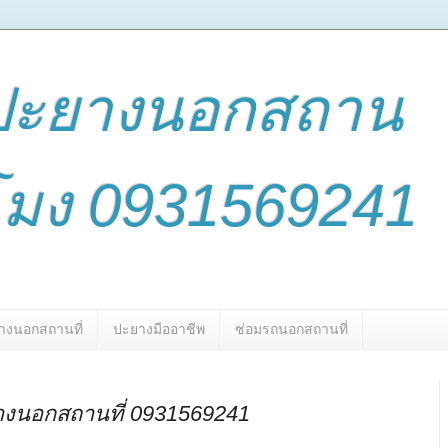
ปะยางนอกสถาน
่วโมง 0931569241
างนอกสถานที่
ปะยางมืออาชีพ
ซ่อมรถนอกสถานที่
างนอกสถานที่ 0931569241