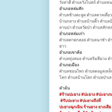
วังท่าดี ตำบลวังโบสถ์ ตำบล
อำเภอหล่มสัก
ตำบลช้างตะลูด ตำบลตาลเดี่ยว 
บ้านกลาง ตำบลบ้านติ้ว ตำบ
ลานบ่า ตำบลวัดป่า ตำบลสักห
อำเภอหล่มเก่า
ตำบลตาดกลอย ตำบลนาซำ ตำบ
ฮาว
อำเภอเขาค้อ
ตำบลทุ่งสมอ ตำบลริมสีม่วง
อำเภอเมือง
ตำบลชอนไพร ตำบลดงมูลเหล็ก
โคก ตำบลบ้านโตก ตำบลป่าเลา
คำค้น
#ร้านปะยาง #ปะยาง #ปะยางน
#รับปะยาง #ปะยางถึงที่
ปะยางฉุกเฉิน ร้านยาง ยางเสีย