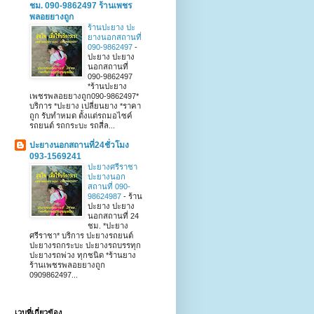
ชม. 090-9862497 ร้านเพชร
พลอยยางถูก
ร้านปะยาง ปะ
ยางนอกสถานที่
090-9862497
-
ปะยาง ปะยาง
นอกสถานที่
090-9862497
*ร้านปะยาง
เพชรพลอยยางถูก090-9862497*
บริการ *ปะยาง เปลี่ยนยาง *ราคา
ถูก รับทำหมด ตั้งแต่รถมอไซค์
รถยนต์ รถกระบะ รถสี่ล...
ปะยางนอกสถานที่24ชั่วโมง
093-1569241
ปะยางศรีราชา
ปะยางนอก
สถานที่ 090-
98624987
-
ร้าน
ปะยาง ปะยาง
นอกสถานที่ 24
ชม. *ปะยาง
ศรีราชา* บริการ ปะยางรถยนต์
ปะยางรถกระบะ ปะยางรถบรรทุก
ปะยางรถพ่วง ทุกชนิด *ร้านยาง
ร้านเพชรพลอยยางถูก
0909862497...
เวบที่เกี่ยวข้อง