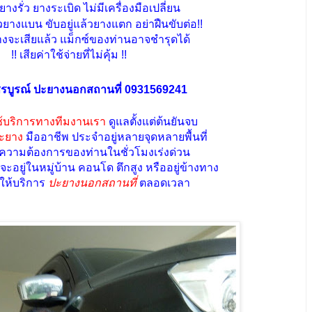
างรั่ว ยางระเบิด ไม่มีเครื่องมือเปลี่ยน
วยางแบน ขับอยู่แล้วยางแตก อย่าฝืนขับต่อ!!
จะเสียแล้ว แม็กซ์ของท่านอาจชำรุดได้
!! เสียค่าใช้จ่ายที่ไม่คุ้ม !!
รบูรณ์ ปะยางนอกสถานที่ 0931569241
ช้บริการทางทีมงานเรา
ดูแลตั้งแต่ต้นยันจบ
ะยาง
มืออาชีพ ประจำอยู่หลายจุดหลายพื้นที่
ับความต้องการของท่านในชั่วโมงเร่งด่วน
ะอยู่ในหมู่บ้าน คอนโด ตึกสูง หรืออยู่ข้างทาง
มให้บริการ
ปะยางนอกสถานที่
ตลอดเวลา