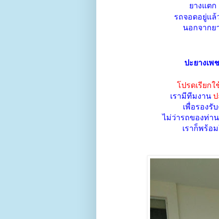
ยางแตก ย
รถจอดอยู่แล้
นอกจากยาง
ปะยางเพช
โปรดเรียกใ
เรามีทีมงาน
ป
เพื่อรองร
ไม่ว่ารถของท่านจ
เราก็พร้อ