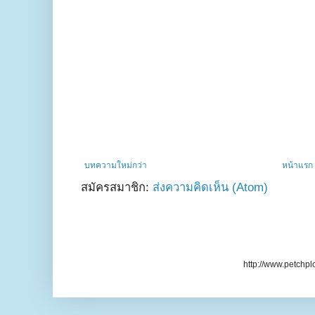
บทความใหม่กว่า
หน้าแรก
สมัครสมาชิก:
ส่งความคิดเห็น (Atom)
http://www.petchpl