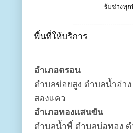
รับช่างทุกพื
----------------------------
พื้นที่ให้บริการ
อำเภอตรอน
ตำบลข่อยสูง ตำบลน้ำอ่า
สองแคว
อำเภอทองแสนขัน
ตำบลน้ำพี้ ตำบลบ่อทอง 