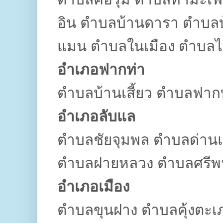
อิน ตำบลบ้านดารา ตำบล
แมน ตำบลในเมือง ตำบลไร
อำเภอฟากท่า
ตำบลบ้านเสี้ยว ตำบลฟา
อำเภอลับแล
ตำบลชัยจุมพล ตำบลด่านแ
ตำบลฝายหลวง ตำบลศรีพน
อำเภอเมือง
ตำบลขุนฝาง ตำบลคุ้งตะเ