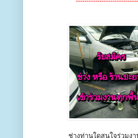
----------------------------
ช่างท่านใดสนใจร่วมงา