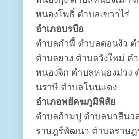
หนองโพธิ์ ตำบลเขวาไร่
อำเภอบรบือ
ตำบลกำพี้ ตำบลดอนงัว ต
ตำบลยาง ตำบลวังใหม่ ต
หนองจิก ตำบลหนองม่วง
นราษี ตำบลโนนแดง
อำเภอพยัคฆภูมิพิสัย
ตำบลก้ามปู ตำบลนาสีน
ราษฎร์พัฒนา ตำบลราษฎร