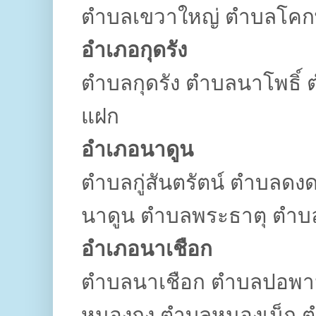
ตำบลเขวาใหญ่ ตำบลโค
อำเภอกุดรัง
ตำบลกุดรัง ตำบลนาโพธิ์
แฝก
อำเภอนาดูน
ตำบลกู่สันตรัตน์ ตำบลด
นาดูน ตำบลพระธาตุ ตำบ
อำเภอนาเชือก
ตำบลนาเชือก ตำบลปอพา
หนองกุง ตำบลหนองเม็ก 