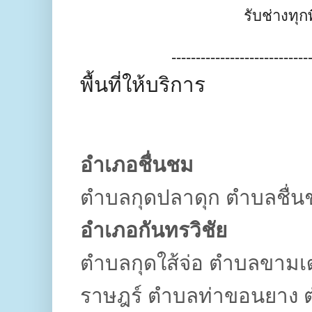
รับช่างทุกพื
----------------------------
พื้นที่ให้บริการ
อำเภอชื่นชม
ตำบลกุดปลาดุก ตำบลชื่น
อำเภอกันทรวิชัย
ตำบลกุดใส้จ่อ ตำบลขาม
ราษฎร์ ตำบลท่าขอนยาง 