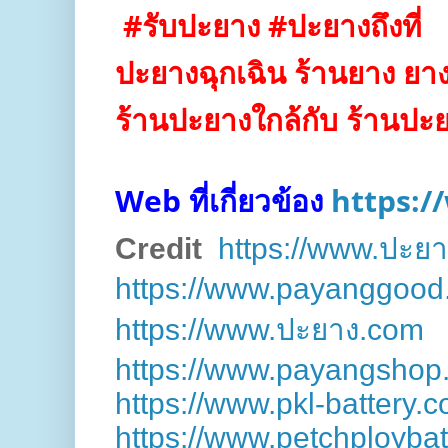
#รับปะยาง #ปะยางถึงที่
ปะยางฉุกเฉิน ร้านยาง ยาง
ร้านปะยางใกล้กับ ร้านป
Web ที่เกี่ยวข้อง
https:/
Credit
https://www.ปะย
https://www.payanggood
https://www.ปะยาง.com
https://www.payangshop
https://www.pkl-battery.
https://www.petchployba