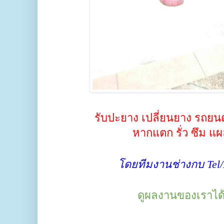
รับปะยาง เปลี่ยนยาง รถยน
หากแตก รั่ว ซึม แผ
โดยทีมงานช่างกบ Tel/L
ดูผลงานของเราได้ที