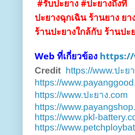
#รับปะยาง #ปะยางถึงที่
ปะยางฉุกเฉิน ร้านยาง ยาง
ร้านปะยางใกล้กับ ร้านป
Web ที่เกี่ยวข้อง
https:/
Credit
https://www.ปะย
https://www.payanggood
https://www.ปะยาง.com
https://www.payangshop
https://www.pkl-battery.
https://www.petchployba