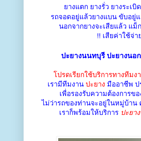
ยางแตก ยางรั่ว ยางระเบิด 
รถจอดอยู่แล้วยางแบน ขับอยู่แ
นอกจากยางจะเสียแล้ว แม็ก
!! เสียค่าใช้จ่าย
ปะยางนนทบุรี ปะยางนอก
โปรดเรียกใช้บริการทางทีมง
เรามีทีมงาน
ปะยาง
มืออาชีพ ปร
เพื่อรองรับความต้องการของ
ไม่ว่ารถของท่านจะอยู่ในหมู่บ้าน 
เราก็พร้อมให้บริการ
ปะยาง