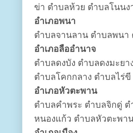
ข่า ตำบลห้วย ตำบลโนนง
อำเภอพนา
ตำบลจานลาน ตำบลพนา 
อำเภอลืออำนาจ
ตำบลดงบัง ตำบลดงมะยา
ตำบลโคกกลาง ตำบลไร่ขี
อำเภอหัวตะพาน
ตำบลคำพระ ตำบลจิกดู่ ต
หนองแก้ว ตำบลหัวตะพาน
อำเภอเมือง