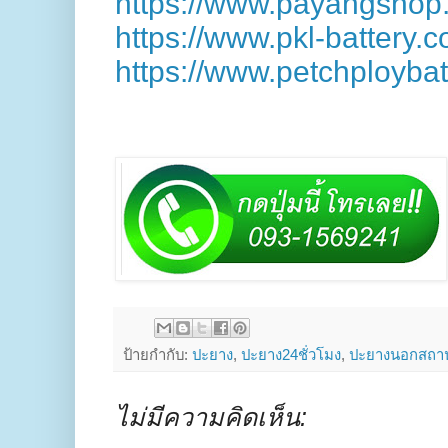
https://www.payangshop
https://www.pkl-battery.
https://www.petchployba
ป้ายกำกับ:
ปะยาง
,
ปะยาง24ชั่วโมง
,
ปะยางนอกสถาน
ไม่มีความคิดเห็น: