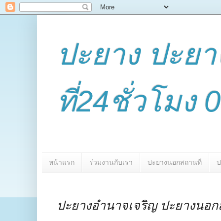
ปะยาง ปะย
ที่24ชั่วโมง
หน้าแรก
ร่วมงานกับเรา
ปะยางนอกสถานที่
ป
ปะยางอำนาจเจริญ ปะยางนอกส