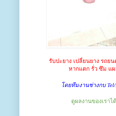
รับปะยาง เปลี่ยนยาง รถยน
หากแตก รั่ว ซึม แผ
โดยทีมงานช่างกบ Tel/L
ดูผลงานของเราได้ที